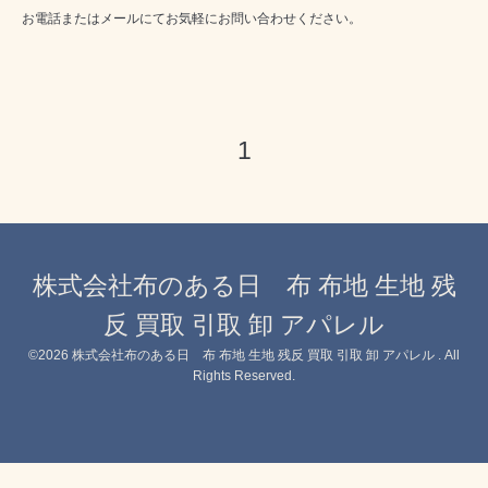
お電話またはメールにてお気軽にお問い合わせください。
1
株式会社布のある日 布 布地 生地 残
反 買取 引取 卸 アパレル
©2026
株式会社布のある日 布 布地 生地 残反 買取 引取 卸 アパレル
. All
Rights Reserved.