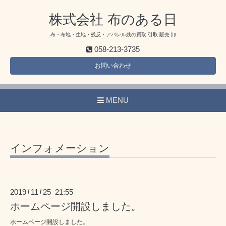
株式会社 布のある日
布・布地・生地・残反・アパレル残の買取 引取 販売 卸
058-213-3735
お問い合わせ
MENU
インフォメーション
2019
11
25 21:55
/
/
ホームページ開設しました。
ホームページ開設しました。